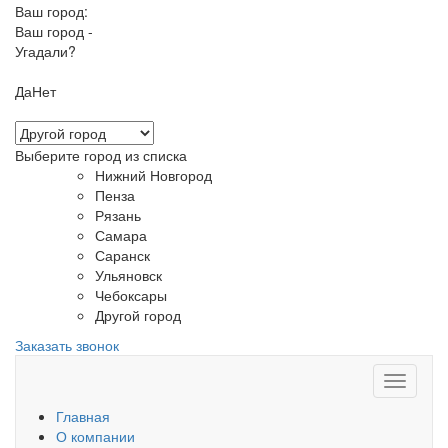
Ваш город:
Ваш город -
Угадали?
Да
Нет
Выберите город из списка
Нижний Новгород
Пенза
Рязань
Самара
Саранск
Ульяновск
Чебоксары
Другой город
Заказать звонок
Главная
О компании