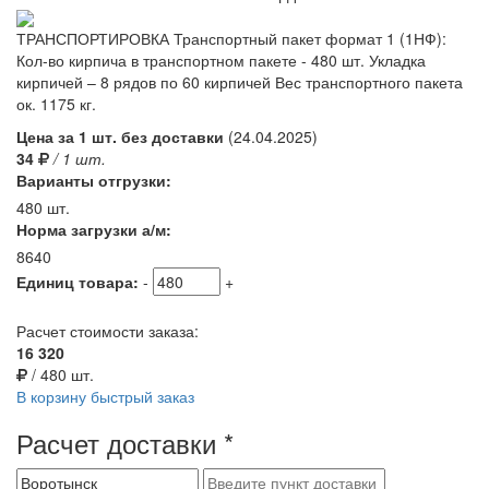
ТРАНСПОРТИРОВКА Транспортный пакет формат 1 (1НФ):
Кол-во кирпича в транспортном пакете - 480 шт. Укладка
кирпичей – 8 рядов по 60 кирпичей Вес транспортного пакета
ок. 1175 кг.
Цена за 1 шт. без доставки
(24.04.2025)
34
/ 1
шт.
Варианты отгрузки:
480 шт.
Норма загрузки а/м:
8640
Единиц товара:
-
+
Расчет стоимости заказа:
16 320
/
480
шт.
В корзину
быстрый заказ
Расчет доставки
*