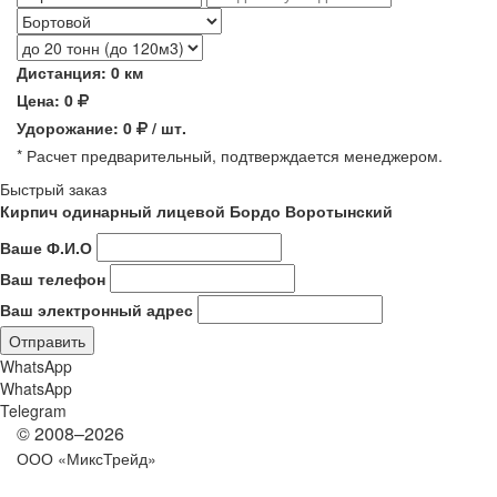
Дистанция:
0 км
Цена:
0
Удорожание:
0
/ шт.
* Расчет предварительный, подтверждается менеджером.
Быстрый заказ
Кирпич одинарный лицевой Бордо Воротынский
Ваше Ф.И.О
Ваш телефон
Ваш электронный адрес
WhatsApp
WhatsApp
Telegram
© 2008–2026
ООО «МиксТрейд»
Карта сайта