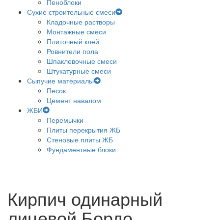
Пеноблоки
Сухие строительные смеси
Кладочные растворы
Монтажные смеси
Плиточный клей
Ровнители пола
Шпаклевочные смеси
Штукатурные смеси
Сыпучие материалы
Песок
Цемент навалом
ЖБИ
Перемычки
Плиты перекрытия ЖБ
Стеновые плиты ЖБ
Фундаментные блоки
Кирпич одинарный
лицевой Бордо