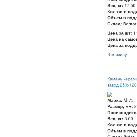
Вес, кг:
17.50
Кол-во в под
Объем в подд
Склад:
Волгог
Цена за шт: 
Цена на само
Цена за подд
В корзину
Камень керам
завод 250х12
Марка:
M-75
Размер, мм:
2
Производите
Вес, кг:
5.00
Кол-во в под
Объем в подд
Склад:
Дубен