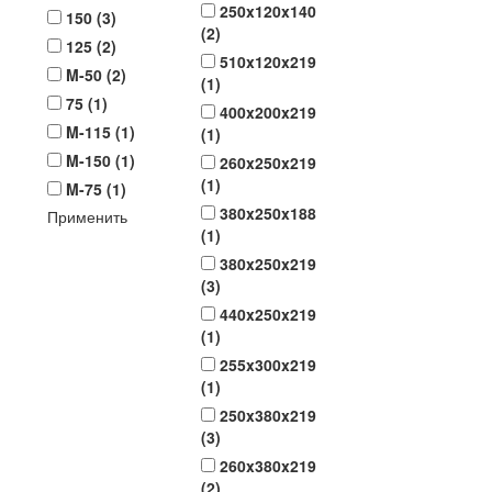
250x120x140
150 (
3
)
(
2
)
125 (
2
)
510x120x219
M-50 (
2
)
(
1
)
75 (
1
)
400x200x219
M-115 (
1
)
(
1
)
M-150 (
1
)
260x250x219
(
1
)
M-75 (
1
)
380x250x188
Применить
(
1
)
380x250x219
(
3
)
440x250x219
(
1
)
255x300x219
(
1
)
250x380x219
(
3
)
260x380x219
(
2
)