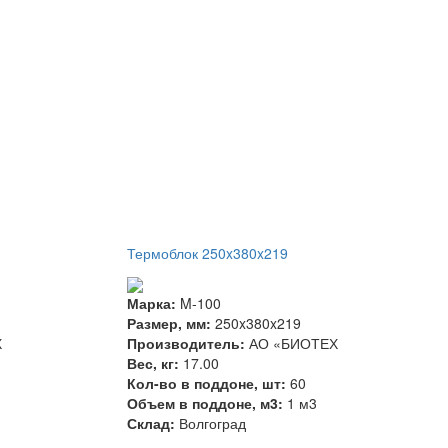
Термоблок 250x380x219
Марка:
M-100
Размер, мм:
250x380x219
Х
Производитель:
АО «БИОТЕХ
Вес, кг:
17.00
Кол-во в поддоне, шт:
60
Объем в поддоне, м3:
1 м3
Склад:
Волгоград