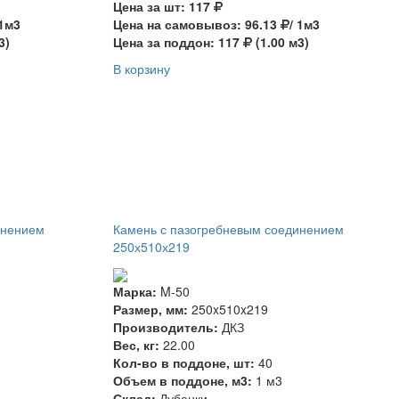
Цена за шт: 117
 1м3
Цена на самовывоз: 96.13
/ 1м3
3)
Цена за поддон: 117
(1.00 м3)
В корзину
инением
Камень с пазогребневым соединением
250х510х219
Марка:
M-50
Размер, мм:
250x510x219
Производитель:
ДКЗ
Вес, кг:
22.00
Кол-во в поддоне, шт:
40
Объем в поддоне, м3:
1 м3
Склад:
Дубенки