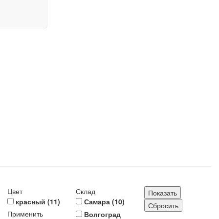
Цвет
Склад
красный (
11
)
Самара (
10
)
Применить
Волгоград