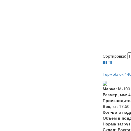
Сортировка:
Термоблок 44
Марка:
M-100
Размер, мм:
4
Производите
Вес, кг:
17.50
Кол-во в под
Объем в подд
Норма загруз
Склад:
Волгог