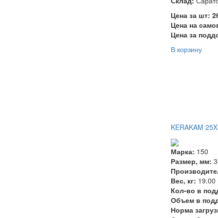
Склад:
Сарат
Цена за шт: 
Цена на само
Цена за подд
В корзину
KERAKAM 25XL
Марка:
150
Размер, мм:
3
Производите
Вес, кг:
19.00
Кол-во в под
Объем в подд
Норма загруз