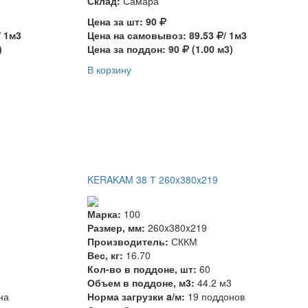
Склад:
Самара
Цена за шт: 90
/ 1м3
Цена на самовывоз: 89.53
/ 1м3
)
Цена за поддон: 90
(1.00 м3)
В корзину
KERAKAM 38 Т 260x380x219
Марка:
100
Размер, мм:
260x380x219
Производитель:
СККМ
Вес, кг:
16.70
Кол-во в поддоне, шт:
60
3
Объем в поддоне, м3:
44.2 м3
на
Норма загрузки a/м:
19 поддонов