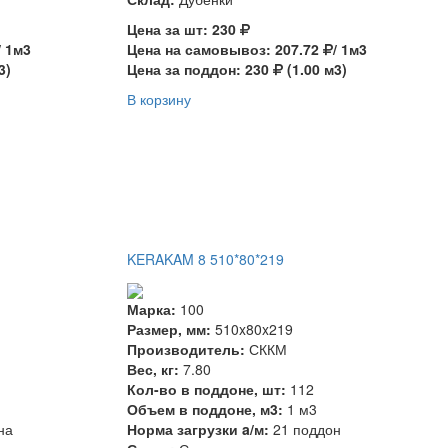
Цена за шт: 230
/ 1м3
Цена на самовывоз: 207.72
/ 1м3
3)
Цена за поддон: 230
(1.00 м3)
В корзину
KERAKAM 8 510*80*219
Марка:
100
Размер, мм:
510x80x219
Производитель:
СККМ
Вес, кг:
7.80
Кол-во в поддоне, шт:
112
Объем в поддоне, м3:
1 м3
на
Норма загрузки a/м:
21 поддон