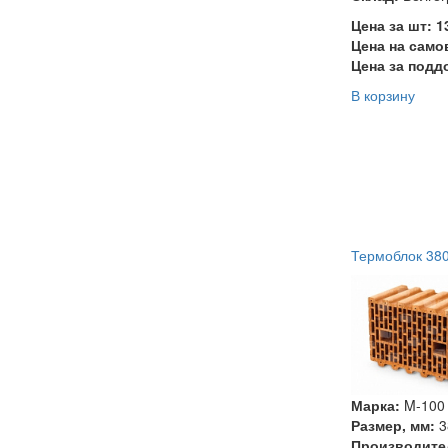
Цена за шт: 
Цена на само
Цена за подд
В корзину
Термоблок 38
Марка:
M-100
Размер, мм:
3
Производите