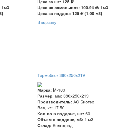
Цена за шт: 125
/ 1м3
Цена на самовывоз: 100.94
/ 1м3
3)
Цена за поддон: 125
(1.00 м3)
В корзину
Термоблок 380х250х219
Марка:
M-100
Размер, мм:
380x250x219
Производитель:
АО Биотех
Вес, кг:
17.50
Кол-во в поддоне, шт:
60
Объем в поддоне, м3:
1 м3
Склад:
Волгоград