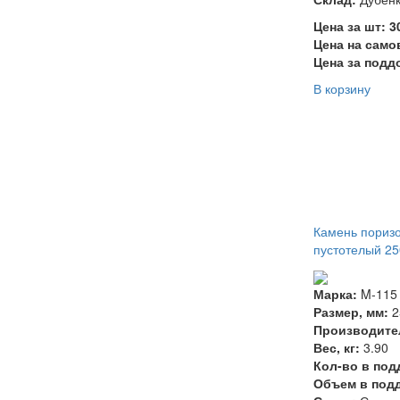
Цена за шт: 
Цена на само
Цена за подд
В корзину
Камень пориз
пустотелый 2
Марка:
M-115
Размер, мм:
2
Производите
Вес, кг:
3.90
Кол-во в под
Объем в подд