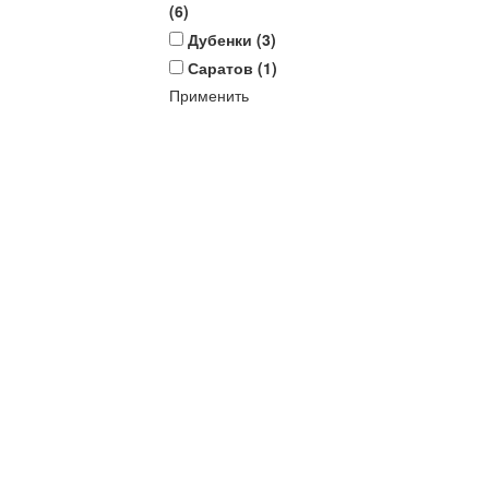
(
6
)
Дубенки (
3
)
Саратов (
1
)
Применить